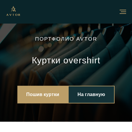
ПОРТФОЛИО AVTOR
Куртки overshirt
Пошив куртки
На главную