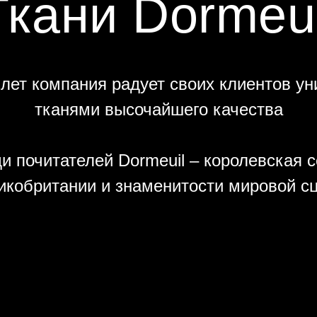
Ткани Dormeui
 лет компания радует своих клиентов у
тканями высочайшего качества
и почитателей Dormeuil – королевская 
икобритании и знаменитости мировой с