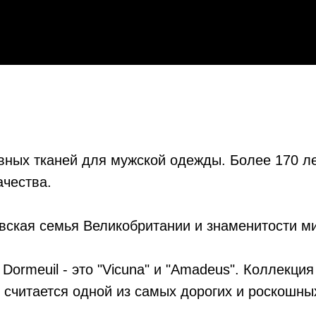
ивных тканей для мужской одежды. Более 170 л
чества.
евская семья Великобритании и знаменитости м
rmeuil - это "Vicuna" и "Amadeus". Коллекция 
 считается одной из самых дорогих и роскошны