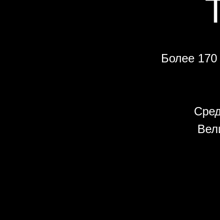
Более 170
Сред
Вел