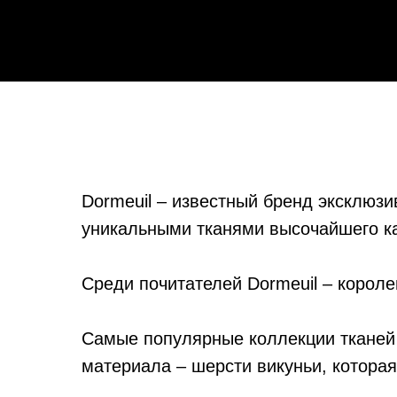
Dormeuil – известный бренд эксклюз
уникальными тканями высочайшего ка
Среди почитателей Dormeuil – корол
Самые популярные коллекции тканей Do
материала – шерсти викуньи, которая