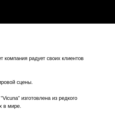
ет компания радует своих клиентов
ировой сцены.
"Vicuna" изготовлена из редкого
х в мире.